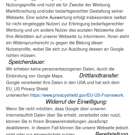
Nutzungsprofile und nutzt sie für Zwecke der Werbung,
Marktforschung und/oder bedarfsgerechter Gestaltung seiner
Webseite. Eine solche Auswertung erfolgt insbesondere (selbst
für nicht eingeloggte Nutzer) zur Erbringung bedarfsgerechter
Werbung und um andere Nutzer des sozialen Netzwerks über
Ihre Aktivitäten auf unserer Webseite zu informieren. Ihnen steht
ein Widerspruchsrecht zu gegen die Bildung dieser
Nutzerprofile, wobei Sie sich zur Ausübung dessen an Google
richten müssen.
Speicherdauer:
Wir erheben keine personenbezogenen Daten, durch die
Drittlandtransfer:
Einbindung von Google Maps.
Google verarbeitet Ihre Daten in den USA und hat sich dem
EU_US Privacy Shield
unterworfen
https://www.privacyshield.gov/EU-US-Framework
.
Widerruf der Einwilligung:
Wenn Sie nicht möchten, dass Google über unseren
Internetauftritt Daten über Sie erhebt, verarbeitet oder nutzt,
können Sie in Ihrem Browsereinstellungen JavaScript
deaktivieren. In diesem Fall können Sie unsere Webseite jedoch
Bereitstellung
nicht oder nur eingeschränkt nutzen.