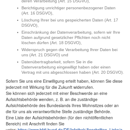
deren Verarbeitung (Art. 15 DSGVO),
Berichtigung unrichtiger personenbezogener Daten
(Art. 16 DSGVO),
Löschung Ihrer bei uns gespeicherten Daten (Art. 17
DSGVO),
Einschränkung der Datenverarbeitung, sofern wir Ihre
Daten aufgrund gesetzlicher Pflichten noch nicht
löschen dürfen (Art. 18 DSGVO),
Widerspruch gegen die Verarbeitung Ihrer Daten bei
uns (Art. 21 DSGVO) und
Datenübertragbarkeit, sofern Sie in die
Datenverarbeitung eingewilligt haben oder einen
Vertrag mit uns abgeschlossen haben (Art. 20 DSGVO).
Sofern Sie uns eine Einwilligung erteilt haben, können Sie diese
jederzeit mit Wirkung für die Zukunft widerrufen.
Sie können sich jederzeit mit einer Beschwerde an eine
Aufsichtsbehörde wenden, z. B. an die zuständige
Aufsichtsbehörde des Bundeslands Ihres Wohnsitzes oder an
die für uns als verantwortliche Stelle zuständige Behörde.
Eine Liste der Aufsichtsbehörden (für den nichtöffentlichen
Bereich) mit Anschrift finden Sie
unter:
https://www.bfdi.bund.de/DE/Infothek/Anschriften_Links/a