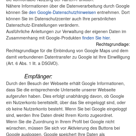
Nähere Informationen über die Datenverarbeitung durch Google
können Sie
den Google-Datenschutzhinweisen
entnehmen. Dort
können Sie im Datenschutzcenter auch Ihre persönlichen
Datenschutz-Einstellungen verändern.
Ausführliche Anleitungen zur Verwaltung der eigenen Daten im
Zusammenhang mit Google-Produkten
finden Sie hier
.
Rechtsgrundlage:
Rechtsgrundlage für die Einbindung von Google Maps und dem
damit verbundenen Datentransfer zu Google ist Ihre Einwilligung
(Art. 6 Abs. 1 lit. a DSGVO).
Empfänger:
Durch den Besuch der Webseite erhält Google Informationen,
dass Sie die entsprechende Unterseite unserer Webseite
aufgerufen haben. Dies erfolgt unabhängig davon, ob Google
ein Nutzerkonto bereitstellt, über das Sie eingeloggt sind, oder
ob keine Nutzerkonto besteht. Wenn Sie bei Google eingeloggt
sind, werden Ihre Daten direkt Ihrem Konto zugeordnet.
Wenn Sie die Zuordnung in Ihrem Profil bei Google nicht
wünschen, müssen Sie sich vor Aktivierung des Buttons bei
Google ausloggen. Google speichert Ihre Daten als