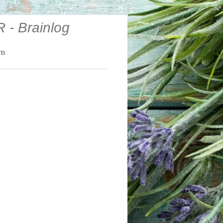
 - Brainlog
um