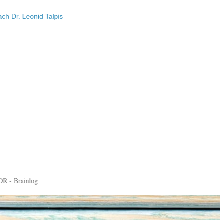
ch Dr. Leonid Talpis
DR - Brainlog