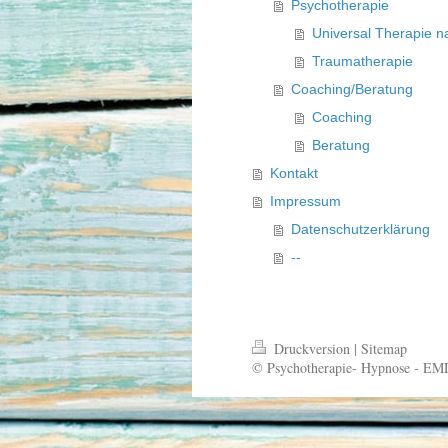
Psychotherapie
Universal Therapie na
Traumatherapie
Coaching/Beratung
Coaching
Beratung
Kontakt
Impressum
Datenschutzerklärung
--
Druckversion
|
Sitemap
© Psychotherapie- Hypnose - EM