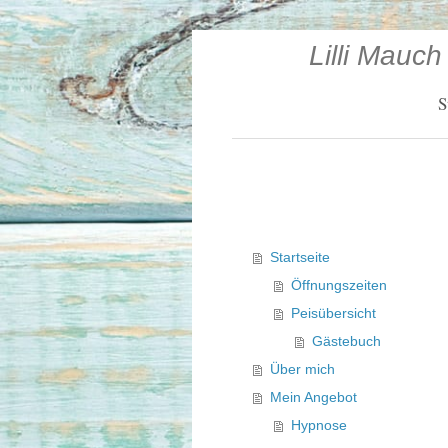
Lilli Mauc
S
Startseite
Öffnungszeiten
Peisübersicht
Gästebuch
Über mich
Mein Angebot
Hypnose