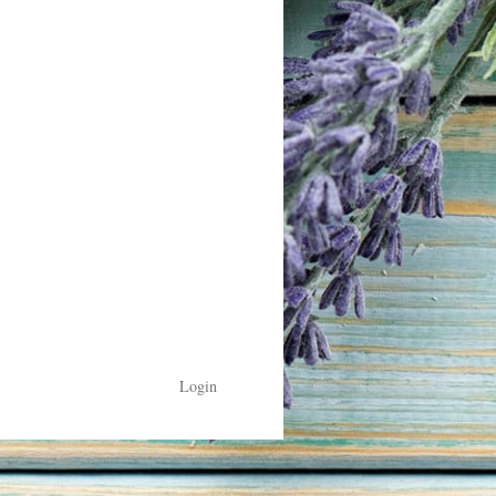
Login