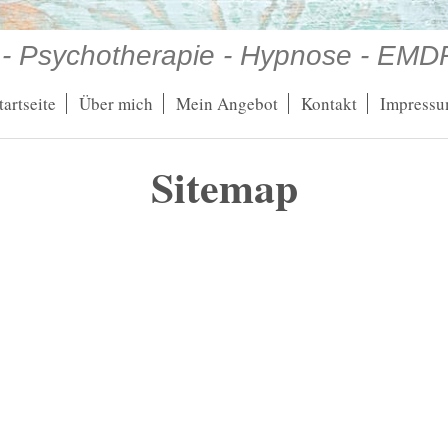
h - Psychotherapie - Hypnose - EMDR
tartseite
Über mich
Mein Angebot
Kontakt
Impress
Sitemap