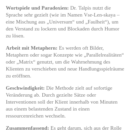
Wortspiele und Paradoxien:
Dr. Talpis nutzt die
Sprache sehr gezielt (wie im Namen Vse-Len-skaya –
eine Mischung aus „Universum“ und „Faulheit“), um
den Verstand zu lockern und Blockaden durch Humor
zu lösen.
Arbeit mit Metaphern:
Es werden oft Bilder,
Metaphern oder sogar Konzepte wie „Parallelrealitäten“
oder „Matrix“ genutzt, um die Wahrnehmung des
Klienten zu verschieben und neue Handlungsspielräume
zu eröffnen.
Geschwindigkeit:
Die Methode zielt auf sofortige
Veränderung ab. Durch gezielte Sätze oder
Interventionen soll der Klient innerhalb von Minuten
aus einem belastenden Zustand in einen
ressourcenreichen wechseln.
Zusammenfassend:
Es geht darum, sich aus der Rolle