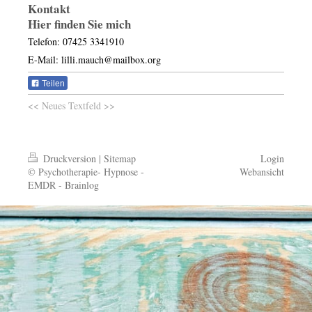
Kontakt
Hier finden Sie mich
Telefon: 07425 3341910
E-Mail: lilli.mauch@mailbox.org
Teilen
<< Neues Textfeld >>
Druckversion
|
Sitemap
Login
© Psychotherapie- Hypnose -
Webansicht
EMDR - Brainlog